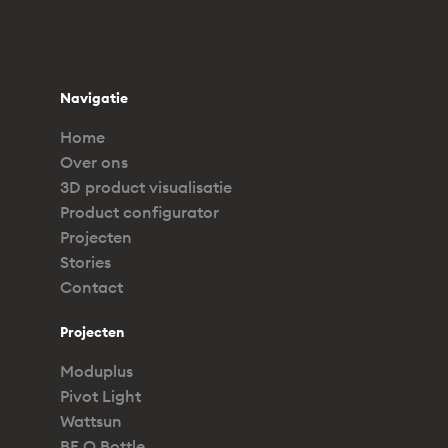
Navigatie
Home
Over ons
3D product visualisatie
Product configurator
Projecten
Stories
Contact
Projecten
Moduplus
Pivot Light
Wattsun
BE O Bottle