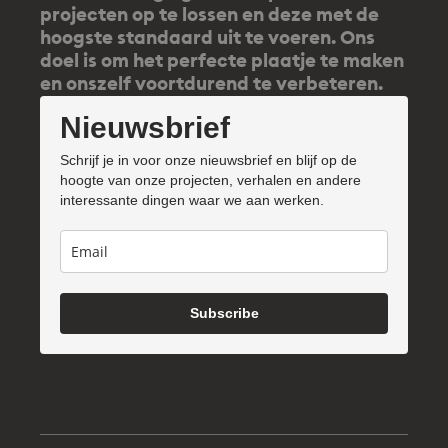
projecten op te lossen en deze met de
hoogste standaard uit te voeren. Ons
doel is om het perfecte plaatje te maken
en onszelf voortdurend te verbeteren.
Nieuwsbrief
Schrijf je in voor onze nieuwsbrief en blijf op de
hoogte van onze projecten, verhalen en andere
interessante dingen waar we aan werken.
Subscribe