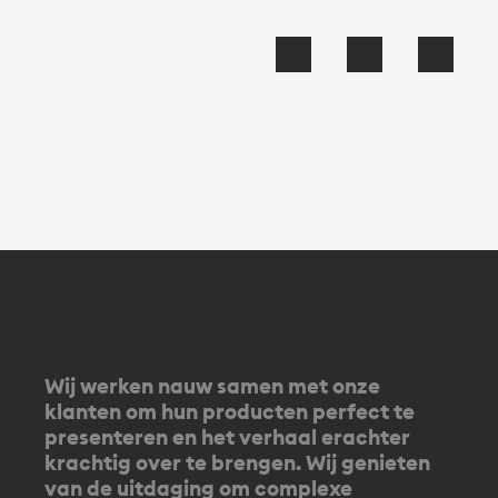
Wij werken nauw samen met onze
klanten om hun producten perfect te
presenteren en het verhaal erachter
krachtig over te brengen. Wij genieten
van de uitdaging om complexe