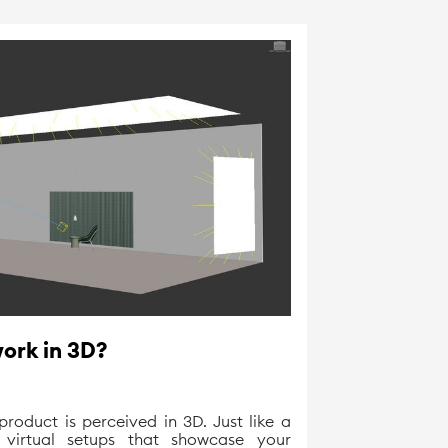
ork in 3D?
roduct is perceived in 3D. Just like a
 virtual setups that showcase your