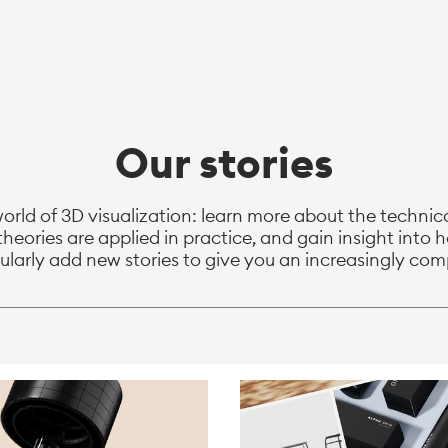
Our stories
orld of 3D visualization: learn more about the technic
theories are applied in practice, and gain insight int
ularly add new stories to give you an increasingly co