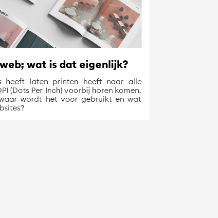
web; wat is dat eigenlijk?
s heeft laten printen heeft naar alle
DPI (Dots Per Inch) voorbij horen komen.
, waar wordt het voor gebruikt en wat
bsites?