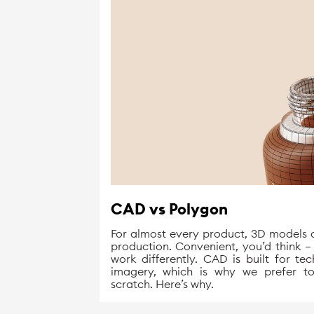
CAD vs Polygon
For almost every product, 3D models a
production. Convenient, you’d think — b
work differently. CAD is built for tech
imagery, which is why we prefer t
scratch. Here’s why.