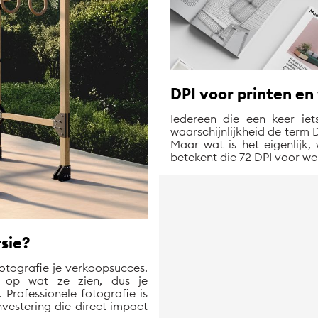
DPI voor printen en 
Iedereen die een keer iet
waarschijnlijkheid de term 
Maar wat is het eigenlijk
betekent die 72 DPI voor we
sie?
fotografie je verkoopsucces.
g op wat ze zien, dus je
 Professionele fotografie is
nvestering die direct impact