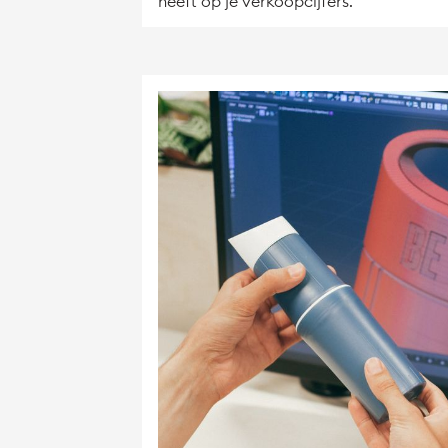
heeft op je verkoopcijfers.