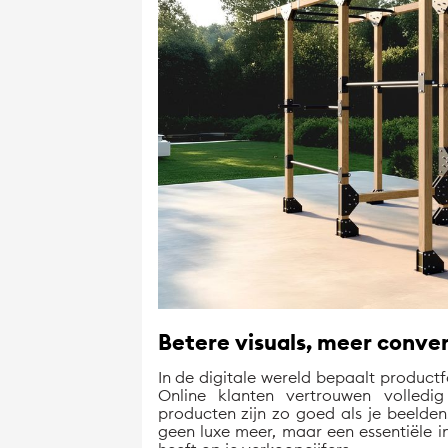
Betere visuals, meer conver
In de digitale wereld bepaalt product
Online klanten vertrouwen volledi
producten zijn zo goed als je beelden.
geen luxe meer, maar een essentiële i