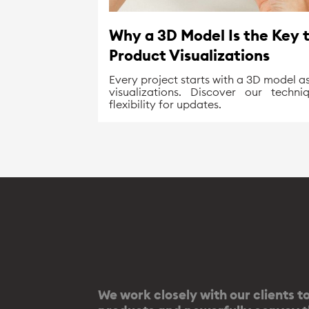
Why a 3D Model Is the Key 
Product Visualizations
Every project starts with a 3D model a
visualizations. Discover our tech
flexibility for updates.
We work closely with our clients t