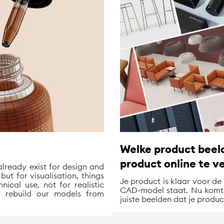
Welke product beeld
product online te v
lready exist for design and
ut for visualisation, things
Je product is klaar voor de 
nical use, not for realistic
CAD-model staat. Nu komt 
o rebuild our models from
juiste beelden dat je produ