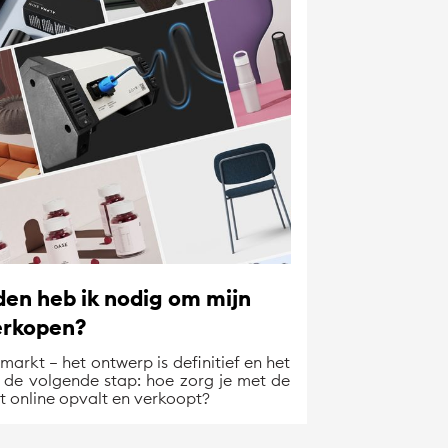
en heb ik nodig om mijn
erkopen?
markt – het ontwerp is definitief en het
de volgende stap: hoe zorg je met de
ct online opvalt en verkoopt?