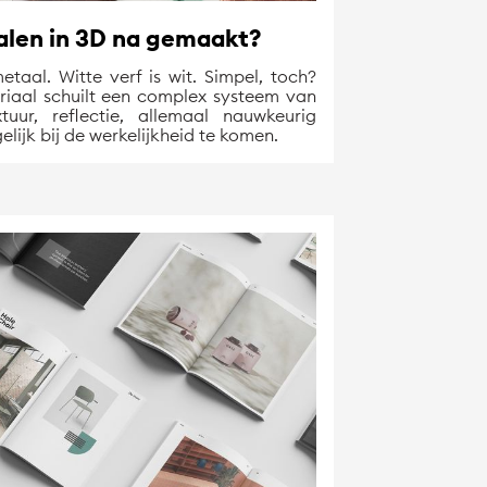
len in 3D na gemaakt?
metaal. Witte verf is wit. Simpel, toch?
eriaal schuilt een complex systeem van
tuur, reflectie, allemaal nauwkeurig
ijk bij de werkelijkheid te komen.