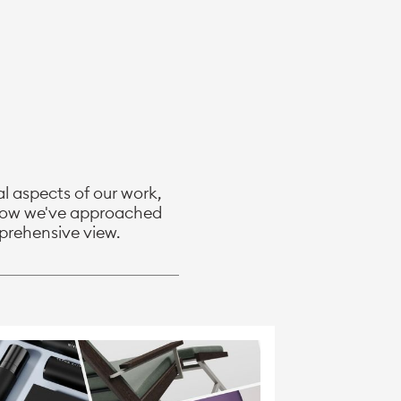
al aspects of our work,
o how we've approached
mprehensive view.