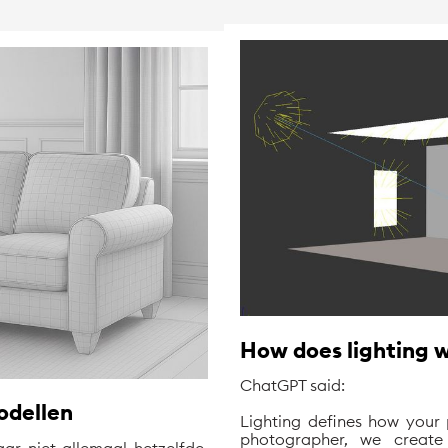
How does lighting w
ChatGPT said:
odellen
Lighting defines how your p
photographer, we create