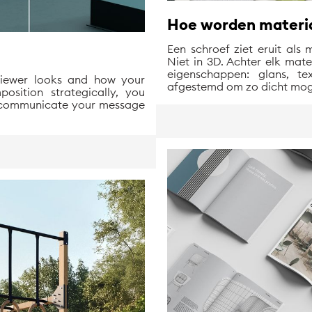
Hoe worden materia
Een schroef ziet eruit als 
Niet in 3D. Achter elk mat
eigenschappen: glans, tex
viewer looks and how your
afgestemd om zo dicht mogel
osition strategically, you
d communicate your message